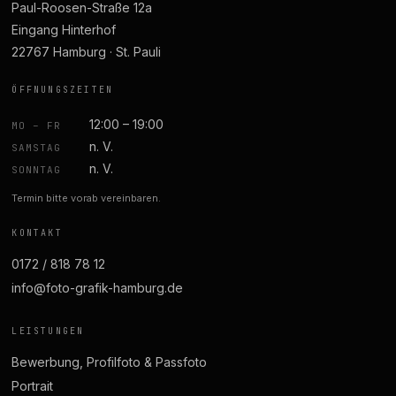
Paul-Roosen-Straße 12a
Eingang Hinterhof
22767 Hamburg · St. Pauli
ÖFFNUNGSZEITEN
12:00 – 19:00
MO – FR
n. V.
SAMSTAG
n. V.
SONNTAG
Termin bitte vorab vereinbaren.
KONTAKT
0172 / 818 78 12
info@foto-grafik-hamburg.de
LEISTUNGEN
Bewerbung, Profilfoto & Passfoto
Portrait